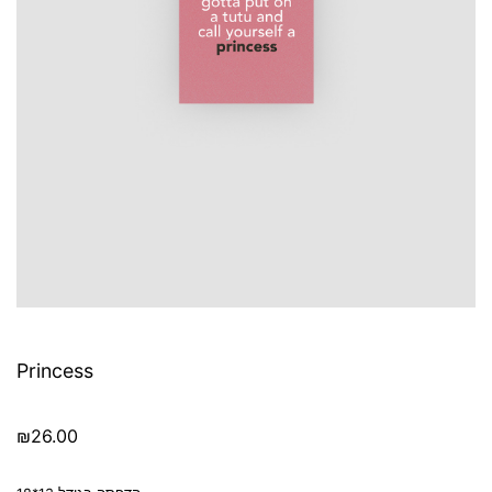
Princess
₪
26.00